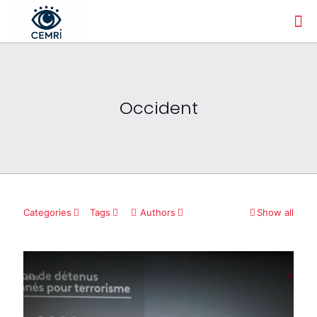
Occident
Categories
Tags
Authors
Show all