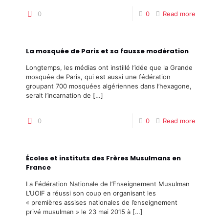
0
0
Read more
La mosquée de Paris et sa fausse modération
Longtemps, les médias ont instillé l’idée que la Grande
mosquée de Paris, qui est aussi une fédération
groupant 700 mosquées algériennes dans l’hexagone,
serait l’incarnation de
[…]
0
0
Read more
Écoles et instituts des Frères Musulmans en
France
La Fédération Nationale de l’Enseignement Musulman
L’UOIF a réussi son coup en organisant les
« premières assises nationales de l’enseignement
privé musulman » le 23 mai 2015 à
[…]