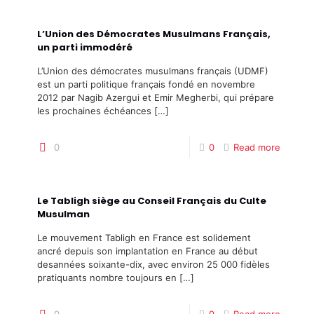
L’Union des Démocrates Musulmans Français,
un parti immodéré
L’Union des démocrates musulmans français (UDMF)
est un parti politique français fondé en novembre
2012 par Nagib Azergui et Emir Megherbi, qui prépare
les prochaines échéances
[…]
0
0
Read more
Le Tabligh siège au Conseil Français du Culte
Musulman
Le mouvement Tabligh en France est solidement
ancré depuis son implantation en France au début
desannées soixante-dix, avec environ 25 000 fidèles
pratiquants nombre toujours en
[…]