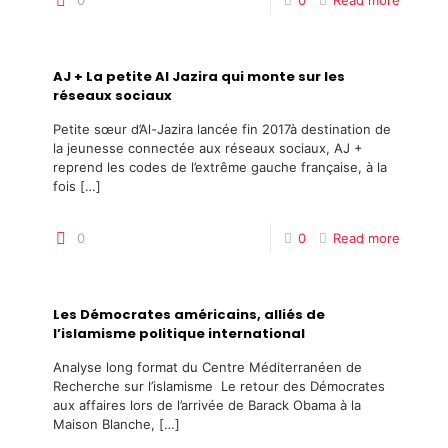
0
0
Read more
AJ + La petite Al Jazira qui monte sur les
réseaux sociaux
Petite sœur d’Al-Jazira lancée fin 2017à destination de
la jeunesse connectée aux réseaux sociaux, AJ +
reprend les codes de l’extrême gauche française, à la
fois
[…]
0
0
Read more
Les Démocrates américains, alliés de
l’islamisme politique international
Analyse long format du Centre Méditerranéen de
Recherche sur l’islamisme Le retour des Démocrates
aux affaires lors de l’arrivée de Barack Obama à la
Maison Blanche,
[…]