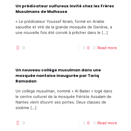
Un prédicateur sulfureux invité chez les Frères
Musulmans de Mulhouse
« Le prédicateur Youssef Ibram, formé en Arabie
saoudite et viré de la grande mosquée de Genève, a
une nouvelle fois été convié à prêcher dans le
[…]
0
0
Read more
Un nouveau collège musulman dans une
mosquée nantaise inaugurée par Tariq
Ramadan
Un collège musulman, nommé « Al Bader » logé dans
le centre culturel de la mosquée frériste Assalam de
Nantes vient d’ouvrir ses portes. Deux classes de
sixième
[…]
0
0
Read more