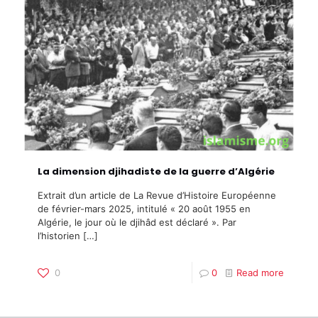
La dimension djihadiste de la guerre d’Algérie
Extrait d’un article de La Revue d’Histoire Européenne
de février-mars 2025, intitulé « 20 août 1955 en
Algérie, le jour où le djihâd est déclaré ». Par
l’historien
[…]
0
0
Read more